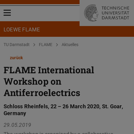
Menü öffnen
LOEWE FLAME
Sie befinden sich hier:
TU Darmstadt
FLAME
Aktuelles
zurück
FLAME International
Workshop on
Antiferroelectrics
Schloss Rheinfels, 22 – 26 March 2020, St. Goar,
Germany
29.05.2019